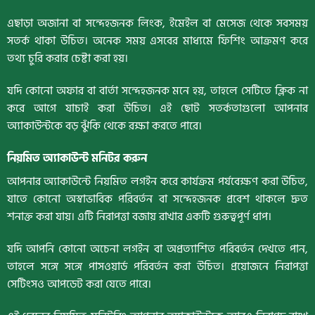
এছাড়া অজানা বা সন্দেহজনক লিংক, ইমেইল বা মেসেজ থেকে সবসময়
সতর্ক থাকা উচিত। অনেক সময় এসবের মাধ্যমে ফিশিং আক্রমণ করে
তথ্য চুরি করার চেষ্টা করা হয়।
যদি কোনো অফার বা বার্তা সন্দেহজনক মনে হয়, তাহলে সেটিতে ক্লিক না
করে আগে যাচাই করা উচিত। এই ছোট সতর্কতাগুলো আপনার
অ্যাকাউন্টকে বড় ঝুঁকি থেকে রক্ষা করতে পারে।
নিয়মিত অ্যাকাউন্ট মনিটর করুন
আপনার অ্যাকাউন্টে নিয়মিত লগইন করে কার্যক্রম পর্যবেক্ষণ করা উচিত,
যাতে কোনো অস্বাভাবিক পরিবর্তন বা সন্দেহজনক প্রবেশ থাকলে দ্রুত
শনাক্ত করা যায়। এটি নিরাপত্তা বজায় রাখার একটি গুরুত্বপূর্ণ ধাপ।
যদি আপনি কোনো অচেনা লগইন বা অপ্রত্যাশিত পরিবর্তন দেখতে পান,
তাহলে সঙ্গে সঙ্গে পাসওয়ার্ড পরিবর্তন করা উচিত। প্রয়োজনে নিরাপত্তা
সেটিংসও আপডেট করা যেতে পারে।