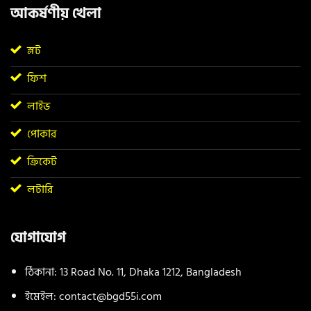
আকর্ষণীয় খেলা
স্লট
ফিশ
লাইভ
পোকার
ক্রিকেট
লটারি
যোগাযোগ
ঠিকানা: 13 Road No. 11, Dhaka 1212, Bangladesh
ইমেইল:
contact@bgd55i.com