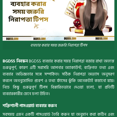
ব্যবহার করার সময় জরুরি নিরাপত্তা টিপস
BGD55 নিবন্ধন
BGD55 ব্যবহার করার সময় নিরাপত্তা বজায় রাখা অত্যন্ত
গুরুত্বপূর্ণ, কারণ এটি সরাসরি আপনার অ্যাকাউন্ট, ব্যক্তিগত তথ্য এবং
ব্যবহার অভিজ্ঞতার সঙ্গে সম্পর্কিত। সঠিক নিরাপত্তা অভ্যাস অনুসরণ
করলে অননুমোদিত প্রবেশ ও তথ্য ফাঁসের ঝুঁকি অনেকটাই কমানো যায়।
নিচে কিছু গুরুত্বপূর্ণ টিপস বিস্তারিতভাবে দেওয়া হলো, যা প্রতিটি
ব্যবহারকারীর মেনে চলা উচিত।
শক্তিশালী পাসওয়ার্ড ব্যবহার করুন
সবসময় এমন একটি পাসওয়ার্ড তৈরি করুন যা অনুমান করা কঠিন এবং