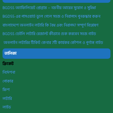
BGD55 অ্যাফিলিয়েট প্রোগ্রাম – নমনীয় আয়ের সুযোগ ও সুবিধা
BGD55-এর পাসওয়ার্ড ভুলে গেলে সহজ ও নিরাপদে পুনরুদ্ধার করুন
বাংলাদেশে অনলাইন লটারি কি বৈধ এবং নিরাপদ? সম্পূর্ণ বিশ্লেষণ
BGD55 ডেইলি লটারি রেজাল্ট কীভাবে চেক করবেন সহজ গাইড
অনলাইন লটারির টিকিট কেনার 7টি কার্যকর কৌশল ও পূর্ণাঙ্গ গাইড
তালিকা
ক্রিকেট
নির্দেশনা
পোকার
ফিশ
লটারি
লাইভ