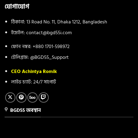
যোগাযোগ
ঠিকানা: 13 Road No. 11, Dhaka 1212, Bangladesh
ইমেইল:
contact@bgd55i.com
ফোন নম্বর: +880 1701-598972
টেলিগ্রাম: @BGD55_Support
CEO Achintya Romik
লাইভ চ্যাট: 24/7 সাপোর্ট
BGD55 অবস্থান