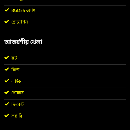
BGD55 অ্যাপ
প্রোমোশন
আকর্ষণীয় খেলা
স্লট
ফিশ
লাইভ
পোকার
ক্রিকেট
লটারি