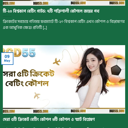
টি-২০ বিশ্বকাপ বেটিং গাইড: ৭টি শক্তিশালী কৌশলে জয়ের পথ
ক্রিকেটের সবচেয়ে গতিময় ফরম্যাটে টি-২০ বিশ্বকাপ বেটিং এখন কৌশল ও বিশ্লেষণের
এক আধুনিক ক্ষেত্র। প্রতিটি [...]
09
May
সেরা ৫টি ক্রিকেট বেটিং কৌশল 9টি কৌশল ও স্মার্ট বিশ্লেষণ