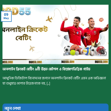
09
May
অনলাইন ক্রিকেট বেটিং ৯টি উন্নত কৌশল ও বিশ্লেষণভিত্তিক গাইড
আধুনিক ডিজিটাল বিনোদনের জগতে অনলাইন ক্রিকেট বেটিং এমন এক অভিজ্ঞতা
যা শুধুমাত্র খেলার উত্তেজনাকে নয়, [...]
নতুন লেখা