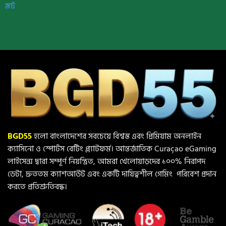
স্লট
BGD55
হলো বাংলাদেশের সবচেয়ে বিশ্বস্ত এবং প্রিমিয়াম অনলাইন
ক্যাসিনো ও স্পোর্টস বেটিং প্ল্যাটফর্ম। আন্তর্জাতিক Curaçao eGaming
লাইসেন্স দ্বারা সম্পূর্ণ নিয়ন্ত্রিত, আমরা খেলোয়াড়দের ১০০% নিরাপদ
ডেটা, দ্রুততম ক্যাশআউট এবং একটি দায়িত্বশীল গেমিং পরিবেশ প্রদান
করতে প্রতিশ্রুতিবদ্ধ।