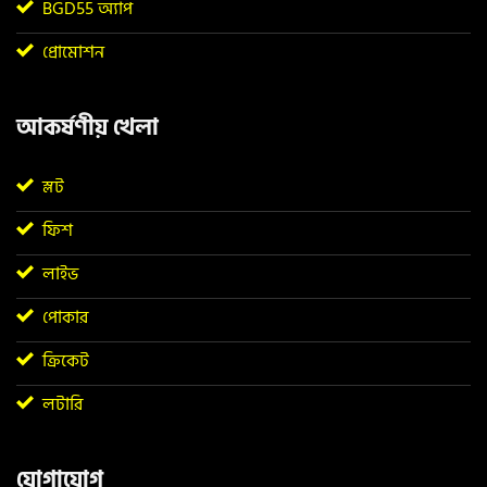
BGD55 অ্যাপ
প্রোমোশন
আকর্ষণীয় খেলা
স্লট
ফিশ
লাইভ
পোকার
ক্রিকেট
লটারি
যোগাযোগ