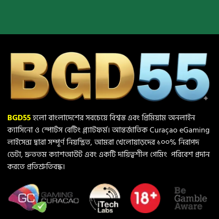
BGD55
হলো বাংলাদেশের সবচেয়ে বিশ্বস্ত এবং প্রিমিয়াম অনলাইন
ক্যাসিনো ও স্পোর্টস বেটিং প্ল্যাটফর্ম। আন্তর্জাতিক Curaçao eGaming
লাইসেন্স দ্বারা সম্পূর্ণ নিয়ন্ত্রিত, আমরা খেলোয়াড়দের ১০০% নিরাপদ
ডেটা, দ্রুততম ক্যাশআউট এবং একটি দায়িত্বশীল গেমিং পরিবেশ প্রদান
করতে প্রতিশ্রুতিবদ্ধ।