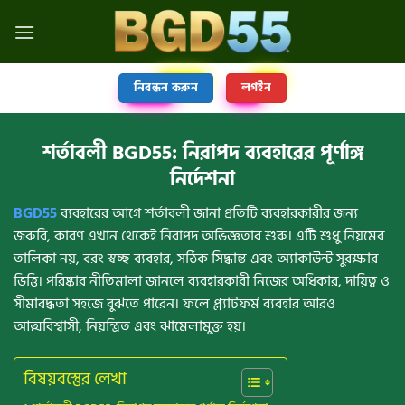
নিবন্ধন করুন
লগইন
শর্তাবলী BGD55: নিরাপদ ব্যবহারের পূর্ণাঙ্গ
নির্দেশনা
BGD55
ব্যবহারের আগে শর্তাবলী জানা প্রতিটি ব্যবহারকারীর জন্য
জরুরি, কারণ এখান থেকেই নিরাপদ অভিজ্ঞতার শুরু। এটি শুধু নিয়মের
তালিকা নয়, বরং স্বচ্ছ ব্যবহার, সঠিক সিদ্ধান্ত এবং অ্যাকাউন্ট সুরক্ষার
ভিত্তি। পরিষ্কার নীতিমালা জানলে ব্যবহারকারী নিজের অধিকার, দায়িত্ব ও
সীমাবদ্ধতা সহজে বুঝতে পারেন। ফলে প্ল্যাটফর্ম ব্যবহার আরও
আত্মবিশ্বাসী, নিয়ন্ত্রিত এবং ঝামেলামুক্ত হয়।
বিষয়বস্তুের লেখা