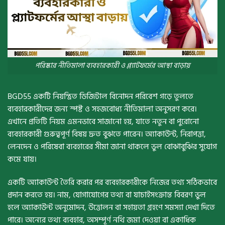
পরিষ্কার নীতিমালা ব্যবহারকারী ও প্ল্যাটফর্মের আস্থা বাড়ায়
BGD55 একটি নিয়ন্ত্রিত ডিজিটাল বিনোদন পরিবেশ গড়ে তুলতে
ব্যবহারকারীদের জন্য স্পষ্ট ও সহজবোধ্য নীতিমালা অনুসরণ করে।
এখানে প্রতিটি নিয়ম এমনভাবে সাজানো হয়, যাতে নতুন বা পুরোনো
ব্যবহারকারী গুরুত্বপূর্ণ বিষয় দ্রুত বুঝতে পারেন। অ্যাকাউন্ট, নিরাপত্তা,
লেনদেন ও পরিষেবা ব্যবহারের সীমা জানা থাকলে ভুল বোঝাবুঝির সুযোগ
কমে যায়।
একটি অ্যাকাউন্ট তৈরি করার পর ব্যবহারকারীকে নিজের তথ্য সঠিকভাবে
প্রদান করতে হয়। নাম, যোগাযোগের তথ্য বা যাচাইসংক্রান্ত বিবরণ ভুল
হলে অ্যাকাউন্ট অনুমোদন, উত্তোলন বা সহায়তা গ্রহণে সমস্যা দেখা দিতে
পারে। অন্যের তথ্য ব্যবহার, অসম্পূর্ণ নথি জমা দেওয়া বা একাধিক