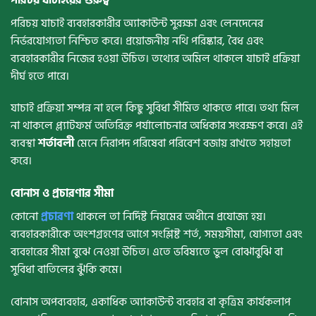
পরিচয় যাচাই ব্যবহারকারীর অ্যাকাউন্ট সুরক্ষা এবং লেনদেনের
নির্ভরযোগ্যতা নিশ্চিত করে। প্রয়োজনীয় নথি পরিষ্কার, বৈধ এবং
ব্যবহারকারীর নিজের হওয়া উচিত। তথ্যের অমিল থাকলে যাচাই প্রক্রিয়া
দীর্ঘ হতে পারে।
যাচাই প্রক্রিয়া সম্পন্ন না হলে কিছু সুবিধা সীমিত থাকতে পারে। তথ্য মিল
না থাকলে প্ল্যাটফর্ম অতিরিক্ত পর্যালোচনার অধিকার সংরক্ষণ করে। এই
ব্যবস্থা
শর্তাবলী
মেনে নিরাপদ পরিষেবা পরিবেশ বজায় রাখতে সহায়তা
করে।
বোনাস ও প্রচারণার সীমা
কোনো
প্রচারণা
থাকলে তা নির্দিষ্ট নিয়মের অধীনে প্রযোজ্য হয়।
ব্যবহারকারীকে অংশগ্রহণের আগে সংশ্লিষ্ট শর্ত, সময়সীমা, যোগ্যতা এবং
ব্যবহারের সীমা বুঝে নেওয়া উচিত। এতে ভবিষ্যতে ভুল বোঝাবুঝি বা
সুবিধা বাতিলের ঝুঁকি কমে।
বোনাস অপব্যবহার, একাধিক অ্যাকাউন্ট ব্যবহার বা কৃত্রিম কার্যকলাপ