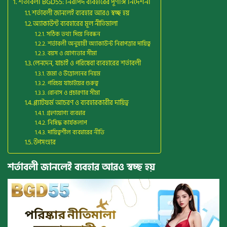
শর্তাবলী BGD55: নিরাপদ ব্যবহারের পূর্ণাঙ্গ নির্দেশনা
শর্তাবলী জানলেই ব্যবহার আরও স্বচ্ছ হয়
অ্যাকাউন্ট ব্যবহারের মূল নীতিমালা
সঠিক তথ্য দিয়ে নিবন্ধন
শর্তাবলী অনুযায়ী অ্যাকাউন্ট নিরাপত্তার দায়িত্ব
বয়স ও যোগ্যতার সীমা
লেনদেন, যাচাই ও পরিষেবা ব্যবহারের শর্তাবলী
জমা ও উত্তোলনের নিয়ম
পরিচয় যাচাইয়ের গুরুত্ব
বোনাস ও প্রচারণার সীমা
প্ল্যাটফর্ম আচরণ ও ব্যবহারকারীর দায়িত্ব
গ্রহণযোগ্য ব্যবহার
নিষিদ্ধ কার্যকলাপ
দায়িত্বশীল ব্যবহারের নীতি
উপসংহার
শর্তাবলী জানলেই ব্যবহার আরও স্বচ্ছ হয়