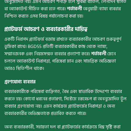
অনুমোদিত নয়। এমন আচরণ শনাক্ত হলে সুবিধা বাতিল, লেনদেন স্থগিত
বা অ্যাকাউন্ট সীমিত করা হতে পারে।
শর্তাবলী
অনুযায়ী ন্যায্য ব্যবহার
নিশ্চিত করতে এসব বিষয় পর্যালোচনা করা হয়।
প্ল্যাটফর্ম আচরণ ও ব্যবহারকারীর দায়িত্ব
একটি নিরাপদ প্ল্যাটফর্ম বজায় রাখতে ব্যবহারকারীর আচরণ গুরুত্বপূর্ণ
ভূমিকা রাখে। BGD55 প্রতিটি ব্যবহারকারীর কাছ থেকে ন্যায্য,
সম্মানজনক এবং নিয়মসম্মত ব্যবহার প্রত্যাশা করে।
শর্তাবলী
মেনে
চললে অ্যাকাউন্ট নিরাপত্তা, পরিষেবা মান এবং সামগ্রিক অভিজ্ঞতা
আরও স্থিতিশীল থাকে।
গ্রহণযোগ্য ব্যবহার
ব্যবহারকারীকে পরিষেবা ব্যক্তিগত, বৈধ এবং স্বাভাবিক উদ্দেশ্যে ব্যবহার
করতে হয়। কোনো ধরনের প্রতারণা, সিস্টেমে হস্তক্ষেপ বা অননুমোদিত টুল
ব্যবহার গ্রহণযোগ্য নয়। এমন কার্যক্রম প্ল্যাটফর্মের নিরাপত্তা ও অন্য
ব্যবহারকারীর অভিজ্ঞতাকে প্রভাবিত করতে পারে।
অন্য ব্যবহারকারী, সহায়তা দল বা প্ল্যাটফর্মের কার্যক্রমে বিঘ্ন সৃষ্টি করা