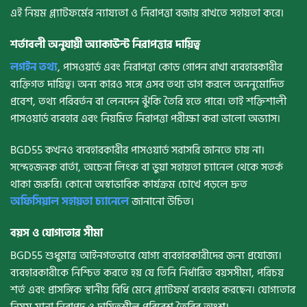
এই নিয়ম প্ল্যাটফর্মের ন্যায্যতা ও নিরাপত্তা বজায় রাখতে সহায়তা করে।
শর্তাবলী অনুযায়ী অ্যাকাউন্ট নিরাপত্তার দায়িত্ব
লগইন তথ্য
, পাসওয়ার্ড এবং নিরাপত্তা কোড গোপন রাখা ব্যবহারকারীর
ব্যক্তিগত দায়িত্ব। অন্য কারও সঙ্গে এসব তথ্য ভাগ করলে অননুমোদিত
প্রবেশ, তথ্য পরিবর্তন বা লেনদেন ঝুঁকি তৈরি হতে পারে। তাই শক্তিশালী
পাসওয়ার্ড ব্যবহার এবং নিয়মিত নিরাপত্তা পরীক্ষা করা ভালো অভ্যাস।
BGD55 কখনও ব্যবহারকারীর পাসওয়ার্ড সরাসরি জানতে চায় না।
সন্দেহজনক বার্তা, অচেনা লিংক বা ভুয়া সহায়তা চ্যানেল থেকে সতর্ক
থাকা জরুরি। কোনো অস্বাভাবিক কার্যক্রম চোখে পড়লে দ্রুত
অফিসিয়াল সহায়তা চ্যানেলে
জানানো উচিত।
বয়স ও যোগ্যতার সীমা
BGD55 শুধুমাত্র আইনগতভাবে যোগ্য ব্যবহারকারীদের জন্য প্রযোজ্য।
ব্যবহারকারীকে নিশ্চিত করতে হয় যে তিনি নির্ধারিত বয়সসীমা, পরিচয়
শর্ত এবং প্রাসঙ্গিক স্থানীয় বিধি মেনে প্ল্যাটফর্ম ব্যবহার করছেন। যোগ্যতার
নিয়ম মানা নিরাপদ ও দায়িত্বশীল পরিবেশ তৈরির অংশ।