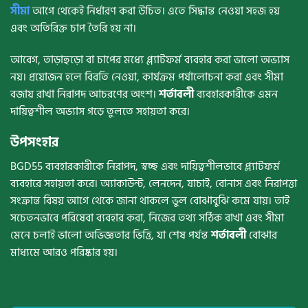
সীমা
আগে থেকেই নির্ধারণ করা উচিত। এতে সিদ্ধান্ত নেওয়া সহজ হয়
এবং অতিরিক্ত চাপ তৈরি হয় না।
আবেগ, তাড়াহুড়ো বা চাপের মধ্যে প্ল্যাটফর্ম ব্যবহার করা ভালো অভ্যাস
নয়। প্রয়োজন হলে বিরতি নেওয়া, কার্যক্রম পর্যালোচনা করা এবং সীমা
বজায় রাখা নিরাপদ আচরণের অংশ।
শর্তাবলী
ব্যবহারকারীকে এমন
দায়িত্বশীল অভ্যাস গড়ে তুলতে সহায়তা করে।
উপসংহার
BGD55 ব্যবহারকারীকে নিরাপদ, স্বচ্ছ এবং দায়িত্বশীলভাবে প্ল্যাটফর্ম
ব্যবহারে সহায়তা করে। অ্যাকাউন্ট, লেনদেন, যাচাই, বোনাস এবং নিরাপত্তা
সংক্রান্ত বিষয় আগে থেকে জানা থাকলে ভুল বোঝাবুঝি কমে যায়। তাই
সচেতনভাবে পরিষেবা ব্যবহার করা, নিজের তথ্য সঠিক রাখা এবং সীমা
মেনে চলাই ভালো অভিজ্ঞতার ভিত্তি, যা শেষ পর্যন্ত
শর্তাবলী
বোঝার
মাধ্যমে আরও পরিষ্কার হয়।