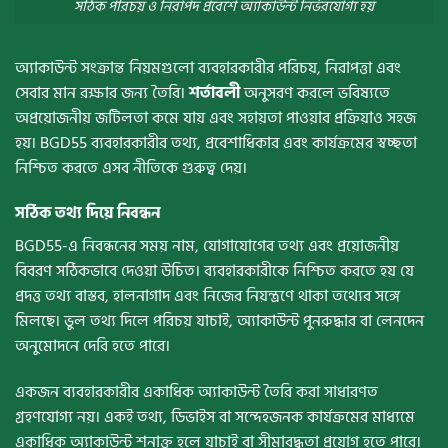
সঠিক পরিচয় ও নিরাপদ প্রবেশে অ্যাকাউন্ট নির্ভরযোগ্য হয়
অ্যাকাউন্ট সংক্রান্ত নিয়মগুলো ব্যবহারকারীর পরিচয়, নিরাপত্তা এবং
সেবার মান রক্ষার জন্য তৈরি।
শর্তাবলী
অনুসরণ করলে ভবিষ্যতে
অপ্রয়োজনীয় জটিলতা কমে যায় এবং সহায়তা পাওয়ার প্রক্রিয়াও সহজ
হয়। BGD55 ব্যবহারকারীর তথ্য, প্রবেশাধিকার এবং কার্যক্রমের স্বচ্ছতা
নিশ্চিত করতে এসব নীতিকে গুরুত্ব দেয়।
সঠিক তথ্য দিয়ে নিবন্ধন
BGD55-এ নিবন্ধনের সময় নাম, যোগাযোগের তথ্য এবং প্রয়োজনীয়
বিবরণ সঠিকভাবে দেওয়া উচিত। ব্যবহারকারীকে নিশ্চিত করতে হয় যে
প্রদত্ত তথ্য বাস্তব, হালনাগাদ এবং নিজের নিয়ন্ত্রণে থাকা তথ্যের সঙ্গে
মিলছে। ভুল তথ্য দিলে পরিচয় যাচাই, অ্যাকাউন্ট পুনরুদ্ধার বা লেনদেন
অনুমোদনে দেরি হতে পারে।
একজন ব্যবহারকারীর একাধিক অ্যাকাউন্ট তৈরি করা সাধারণত
গ্রহণযোগ্য নয়। একই তথ্য, ডিভাইস বা সন্দেহজনক কার্যক্রমের মাধ্যমে
একাধিক অ্যাকাউন্ট শনাক্ত হলে যাচাই বা সীমাবদ্ধতা প্রয়োগ হতে পারে।