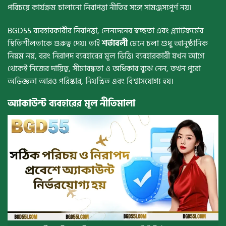
পরিচয়ে কার্যক্রম চালানো নিরাপত্তা নীতির সঙ্গে সামঞ্জস্যপূর্ণ নয়।
BGD55 ব্যবহারকারীর নিরাপত্তা, লেনদেনের স্বচ্ছতা এবং প্ল্যাটফর্মের
স্থিতিশীলতাকে গুরুত্ব দেয়। তাই
শর্তাবলী
মেনে চলা শুধু আনুষ্ঠানিক
নিয়ম নয়, বরং নিরাপদ ব্যবহারের মূল ভিত্তি। ব্যবহারকারী যখন আগে
থেকেই নিজের দায়িত্ব, সীমাবদ্ধতা ও অধিকার বুঝে নেন, তখন পুরো
অভিজ্ঞতা আরও পরিষ্কার, নিয়ন্ত্রিত এবং বিশ্বাসযোগ্য হয়।
অ্যাকাউন্ট ব্যবহারের মূল নীতিমালা