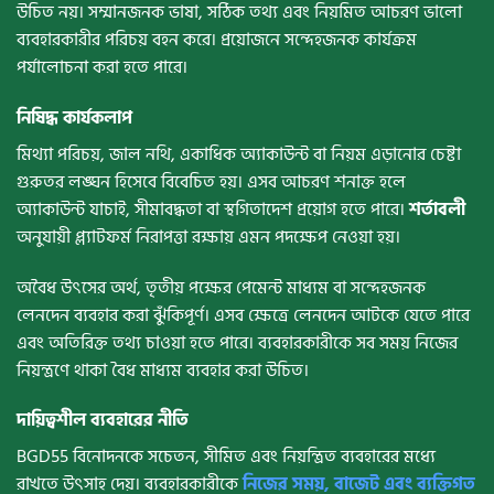
উচিত নয়। সম্মানজনক ভাষা, সঠিক তথ্য এবং নিয়মিত আচরণ ভালো
ব্যবহারকারীর পরিচয় বহন করে। প্রয়োজনে সন্দেহজনক কার্যক্রম
পর্যালোচনা করা হতে পারে।
নিষিদ্ধ কার্যকলাপ
মিথ্যা পরিচয়, জাল নথি, একাধিক অ্যাকাউন্ট বা নিয়ম এড়ানোর চেষ্টা
গুরুতর লঙ্ঘন হিসেবে বিবেচিত হয়। এসব আচরণ শনাক্ত হলে
অ্যাকাউন্ট যাচাই, সীমাবদ্ধতা বা স্থগিতাদেশ প্রয়োগ হতে পারে।
শর্তাবলী
অনুযায়ী প্ল্যাটফর্ম নিরাপত্তা রক্ষায় এমন পদক্ষেপ নেওয়া হয়।
অবৈধ উৎসের অর্থ, তৃতীয় পক্ষের পেমেন্ট মাধ্যম বা সন্দেহজনক
লেনদেন ব্যবহার করা ঝুঁকিপূর্ণ। এসব ক্ষেত্রে লেনদেন আটকে যেতে পারে
এবং অতিরিক্ত তথ্য চাওয়া হতে পারে। ব্যবহারকারীকে সব সময় নিজের
নিয়ন্ত্রণে থাকা বৈধ মাধ্যম ব্যবহার করা উচিত।
দায়িত্বশীল ব্যবহারের নীতি
BGD55 বিনোদনকে সচেতন, সীমিত এবং নিয়ন্ত্রিত ব্যবহারের মধ্যে
রাখতে উৎসাহ দেয়। ব্যবহারকারীকে
নিজের সময়, বাজেট এবং ব্যক্তিগত