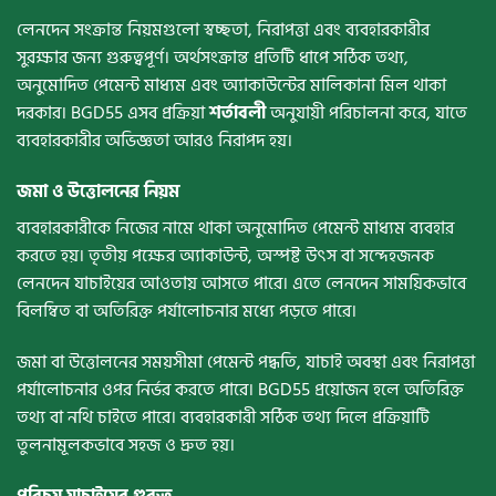
লেনদেন সংক্রান্ত নিয়মগুলো স্বচ্ছতা, নিরাপত্তা এবং ব্যবহারকারীর
সুরক্ষার জন্য গুরুত্বপূর্ণ। অর্থসংক্রান্ত প্রতিটি ধাপে সঠিক তথ্য,
অনুমোদিত পেমেন্ট মাধ্যম এবং অ্যাকাউন্টের মালিকানা মিল থাকা
দরকার। BGD55 এসব প্রক্রিয়া
শর্তাবলী
অনুযায়ী পরিচালনা করে, যাতে
ব্যবহারকারীর অভিজ্ঞতা আরও নিরাপদ হয়।
জমা ও উত্তোলনের নিয়ম
ব্যবহারকারীকে নিজের নামে থাকা অনুমোদিত পেমেন্ট মাধ্যম ব্যবহার
করতে হয়। তৃতীয় পক্ষের অ্যাকাউন্ট, অস্পষ্ট উৎস বা সন্দেহজনক
লেনদেন যাচাইয়ের আওতায় আসতে পারে। এতে লেনদেন সাময়িকভাবে
বিলম্বিত বা অতিরিক্ত পর্যালোচনার মধ্যে পড়তে পারে।
জমা বা উত্তোলনের সময়সীমা পেমেন্ট পদ্ধতি, যাচাই অবস্থা এবং নিরাপত্তা
পর্যালোচনার ওপর নির্ভর করতে পারে। BGD55 প্রয়োজন হলে অতিরিক্ত
তথ্য বা নথি চাইতে পারে। ব্যবহারকারী সঠিক তথ্য দিলে প্রক্রিয়াটি
তুলনামূলকভাবে সহজ ও দ্রুত হয়।
পরিচয় যাচাইয়ের গুরুত্ব