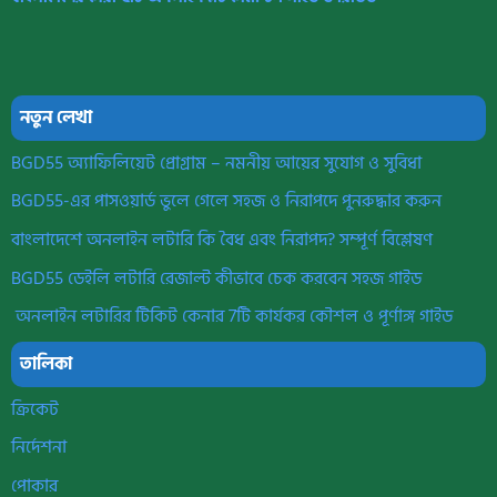
নতুন লেখা
BGD55 অ্যাফিলিয়েট প্রোগ্রাম – নমনীয় আয়ের সুযোগ ও সুবিধা
BGD55-এর পাসওয়ার্ড ভুলে গেলে সহজ ও নিরাপদে পুনরুদ্ধার করুন
বাংলাদেশে অনলাইন লটারি কি বৈধ এবং নিরাপদ? সম্পূর্ণ বিশ্লেষণ
BGD55 ডেইলি লটারি রেজাল্ট কীভাবে চেক করবেন সহজ গাইড
অনলাইন লটারির টিকিট কেনার 7টি কার্যকর কৌশল ও পূর্ণাঙ্গ গাইড
তালিকা
ক্রিকেট
নির্দেশনা
পোকার