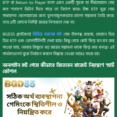
RTP বা Return to Player হলো এমন একটি সূচক যা দীর্ঘমেয়াদে গেম
কত শতাংশ রিটার্ন দিতে পারে তা নির্দেশ করে। উচ্চ RTP যুক্ত গেম
সাধারণত খেলোয়াড়ের জন্য তুলনামূলকভাবে ভালো সম্ভাবনা তৈরি করে।
তবে এটি কোনো নির্দিষ্ট জয়ের নিশ্চয়তা দেয় না।
BGD55 প্ল্যাটফর্মে
বিভিন্ন ধরনের স্লট
গেম উপলব্ধ রয়েছে, যেখানে ভিন্ন
ভিন্ন RTP এবং ভোলাটিলিটি দেখা যায়। কিছু গেমে ছোট কিন্তু ঘন ঘন জয়
পাওয়া যায়, আবার কিছুতে বড় জয়ের সম্ভাবনা থাকে কিন্তু কম ঘনত্বে। এই
পার্থক্যগুলো বুঝে নির্বাচন করলে সিদ্ধান্ত নেওয়া আরও সহজ হয়।
অনলাইন স্লট গেমে কীভাবে জিতবেন বাজেট নিয়ন্ত্রণে স্মার্ট
কৌশল