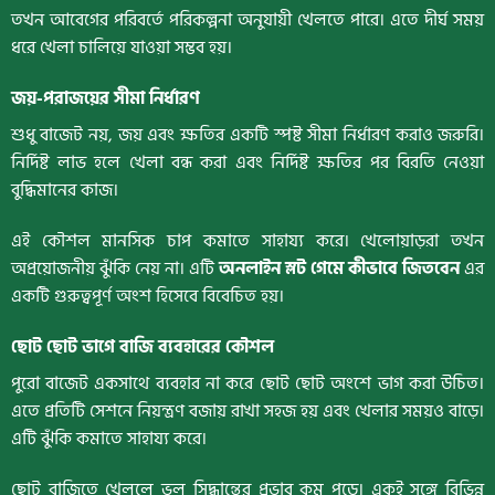
তখন আবেগের পরিবর্তে পরিকল্পনা অনুযায়ী খেলতে পারে। এতে দীর্ঘ সময়
ধরে খেলা চালিয়ে যাওয়া সম্ভব হয়।
জয়-পরাজয়ের সীমা নির্ধারণ
শুধু বাজেট নয়, জয় এবং ক্ষতির একটি স্পষ্ট সীমা নির্ধারণ করাও জরুরি।
নির্দিষ্ট লাভ হলে খেলা বন্ধ করা এবং নির্দিষ্ট ক্ষতির পর বিরতি নেওয়া
বুদ্ধিমানের কাজ।
এই কৌশল মানসিক চাপ কমাতে সাহায্য করে। খেলোয়াড়রা তখন
অপ্রয়োজনীয় ঝুঁকি নেয় না। এটি
অনলাইন স্লট গেমে কীভাবে জিতবেন
এর
একটি গুরুত্বপূর্ণ অংশ হিসেবে বিবেচিত হয়।
ছোট ছোট ভাগে বাজি ব্যবহারের কৌশল
পুরো বাজেট একসাথে ব্যবহার না করে ছোট ছোট অংশে ভাগ করা উচিত।
এতে প্রতিটি সেশনে নিয়ন্ত্রণ বজায় রাখা সহজ হয় এবং খেলার সময়ও বাড়ে।
এটি ঝুঁকি কমাতে সাহায্য করে।
ছোট বাজিতে খেললে ভুল সিদ্ধান্তের প্রভাব কম পড়ে। একই সঙ্গে বিভিন্ন