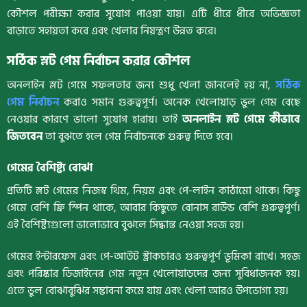
কৌশল পরীক্ষা করার সুযোগ পাওয়া যায়। এটি ধীরে ধীরে অভিজ্ঞতা
বাড়াতে সহায়তা করে এবং খেলার নিয়ন্ত্রণ উন্নত করে।
সঠিক স্লট গেম নির্বাচন করার কৌশল
অনলাইন স্লট গেমে সফলতার জন্য শুধু খেলা জানলেই হয় না,
সঠিক
গেম নির্বাচন
করাও সমান গুরুত্বপূর্ণ। অনেক খেলোয়াড় ভুল গেম বেছে
নেওয়ার কারণে ভালো সুযোগ হারায়। তাই
অনলাইন স্লট গেমে কীভাবে
জিতবেন
তা বুঝতে হলে গেম নির্বাচনকে গুরুত্ব দিতে হবে।
গেমের বৈশিষ্ট্য বোঝা
প্রতিটি স্লট গেমের নিজস্ব থিম, নিয়ম এবং পে-লাইন কাঠামো থাকে। কিছু
গেমে বেশি ফ্রি স্পিন থাকে, আবার কিছুতে বোনাস রাউন্ড বেশি গুরুত্বপূর্ণ।
এই বৈশিষ্ট্যগুলো ভালোভাবে বুঝলে সিদ্ধান্ত নেওয়া সহজ হয়।
গেমের ইন্টারফেস এবং পে-আউট স্ট্রাকচারও গুরুত্বপূর্ণ ভূমিকা রাখে। সহজ
এবং পরিষ্কার ডিজাইনের গেম নতুন খেলোয়াড়দের জন্য সুবিধাজনক হয়।
এতে ভুল বোঝাবুঝির সম্ভাবনা কমে যায় এবং খেলা আরও উপভোগ্য হয়।