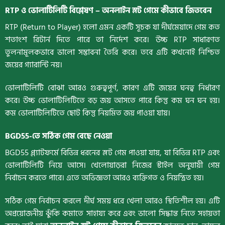
RTP ও ভোলাটিলিটি বিশ্লেষণ – অনলাইন স্লট গেমে কীভাবে জিতবেন
RTP (Return to Player) হলো এমন একটি সূচক যা দীর্ঘমেয়াদে গেম কত
শতাংশ রিটার্ন দিতে পারে তা নির্দেশ করে। উচ্চ RTP সাধারণত
তুলনামূলকভাবে ভালো সম্ভাবনা তৈরি করে। তবে এটি কখনোই নিশ্চিত
জয়ের গ্যারান্টি নয়।
ভোলাটিলিটি বোঝা আরও গুরুত্বপূর্ণ, কারণ এটি জয়ের ঘনত্ব নির্ধারণ
করে। উচ্চ ভোলাটিলিটিতে বড় জয় আসতে পারে কিন্তু কম ঘন ঘন হয়।
কম ভোলাটিলিটিতে ছোট কিন্তু নিয়মিত জয় পাওয়া যায়।
BGD55-তে সঠিক গেম বেছে নেওয়া
BGD55 প্ল্যাটফর্মে বিভিন্ন ধরনের স্লট গেম পাওয়া যায়, যা বিভিন্ন RTP এবং
ভোলাটিলিটি নিয়ে আসে। খেলোয়াড়রা নিজের স্টাইল অনুযায়ী গেম
নির্বাচন করতে পারে। এতে অভিজ্ঞতা আরও ব্যক্তিগত ও নিয়ন্ত্রিত হয়।
সঠিক গেম নির্বাচন করলে দীর্ঘ সময় ধরে খেলা আরও স্থিতিশীল হয়। এটি
অপ্রয়োজনীয় ঝুঁকি কমাতে সাহায্য করে এবং ভালো সিদ্ধান্ত নিতে সহায়তা