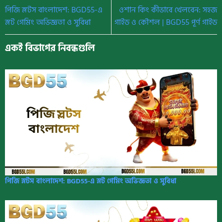
পিজি স্লটস বাংলাদেশ: BGD55-এ
ওশান কিং কীভাবে খেলবেন: সহজ
স্লট গেমিং অভিজ্ঞতা ও সুবিধা
গাইড ও কৌশল | BGD55 পূর্ণ গাইড
একই বিভাগের নিবন্ধগুলি
পিজি স্লটস বাংলাদেশ: BGD55-এ স্লট গেমিং অভিজ্ঞতা ও সুবিধা