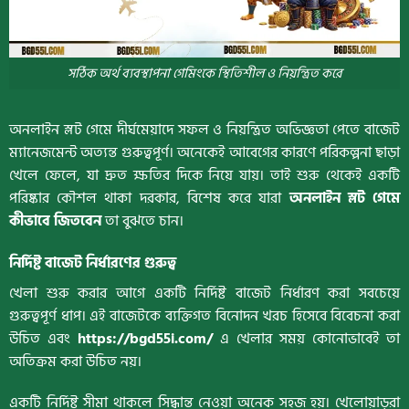
সঠিক অর্থ ব্যবস্থাপনা গেমিংকে স্থিতিশীল ও নিয়ন্ত্রিত করে
অনলাইন স্লট গেমে দীর্ঘমেয়াদে সফল ও নিয়ন্ত্রিত অভিজ্ঞতা পেতে বাজেট
ম্যানেজমেন্ট অত্যন্ত গুরুত্বপূর্ণ। অনেকেই আবেগের কারণে পরিকল্পনা ছাড়া
খেলে ফেলে, যা দ্রুত ক্ষতির দিকে নিয়ে যায়। তাই শুরু থেকেই একটি
পরিষ্কার কৌশল থাকা দরকার, বিশেষ করে যারা
অনলাইন স্লট গেমে
কীভাবে জিতবেন
তা বুঝতে চান।
নির্দিষ্ট বাজেট নির্ধারণের গুরুত্ব
খেলা শুরু করার আগে একটি নির্দিষ্ট বাজেট নির্ধারণ করা সবচেয়ে
গুরুত্বপূর্ণ ধাপ। এই বাজেটকে ব্যক্তিগত বিনোদন খরচ হিসেবে বিবেচনা করা
উচিত এবং
https://bgd55i.com/
এ খেলার সময় কোনোভাবেই তা
অতিক্রম করা উচিত নয়।
একটি নির্দিষ্ট সীমা থাকলে সিদ্ধান্ত নেওয়া অনেক সহজ হয়। খেলোয়াড়রা