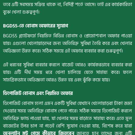
তবে এটি সবসময় সক্রিয় থাকে না, নির্দিষ্ট শর্তে আসে। তাই এর কার্যকারিতা
বুঝে খেলা গুরুত্বপূর্ণ।
BGD55-তে বোনাস অফারের সুযোগ
BGD55 প্ল্যাটফর্মে নিয়মিত বিভিন্ন বোনাস ও প্রোমোশনাল অফার পাওয়া
যায়। এগুলো খেলোয়াড়দের জন্য অতিরিক্ত সুবিধা তৈরি করে এবং খেলার
অভিজ্ঞতা উন্নত করে। সঠিক সময়ে এই অফার ব্যবহার করা গুরুত্বপূর্ণ।
এই ধরনের সুবিধা ব্যবহার করলে বাজেট আরও কার্যকরভাবে ব্যবহার করা
যায়। এটি দীর্ঘ সময় ধরে খেলা চালিয়ে যেতে সাহায্য করে। ফলে
সামগ্রিকভাবে অভিজ্ঞতা আরও উন্নত হয় এবং ঝুঁকি কমে যায়।
ডিপোজিট বোনাস এবং নিয়মিত অফার
ডিপোজিট বোনাস হলো এমন একটি সুবিধা যেখানে খেলোয়াড়রা টাকা জমা
দেওয়ার সময় অতিরিক্ত বোনাস পেতে পারে। সঠিক সময়ে ডিপোজিট করলে
অতিরিক্ত ফান্ড পাওয়া যায়, যা খেলার সময় বাড়াতে সাহায্য করে। এতে মূল
বাজেটের উপর চাপ না পড়েই বেশি সুযোগ নেওয়া যায়, বিশেষ করে যারা
অনলাইন স্লট গেমে কীভাবে জিতবেন
জানতে চান তাদের জন্য এটি